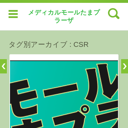
検索:
メディカルモールたまプ
ラーザ
コンテンツに移動
タグ別アーカイブ :
CSR