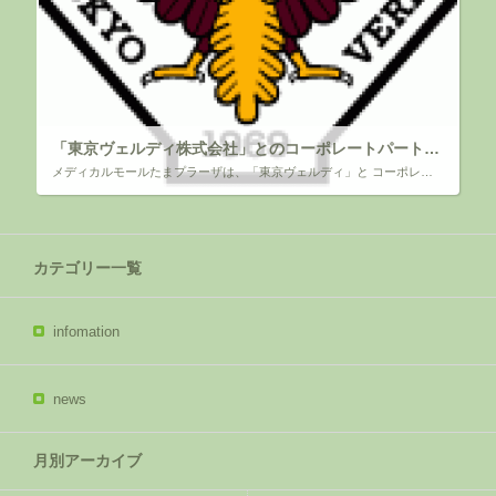
「東京ヴェルディ株式会社」とのコーポレートパートナー 契約のお知らせ
メディカルモールたまプラーザは、「東京ヴェルディ」と コーポレートパートナー契約を締結いたしました ～CSR活動 J1昇格への飛躍の年へ～ 拝啓 時下ますますご清祥のこととお慶び申し上げます。 平素より「メディカルモー […]
カテゴリー一覧
infomation
news
月別アーカイブ