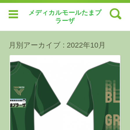
検索:
メディカルモールたまプ
ラーザ
コンテンツに移動
月別アーカイブ :
2022年10月