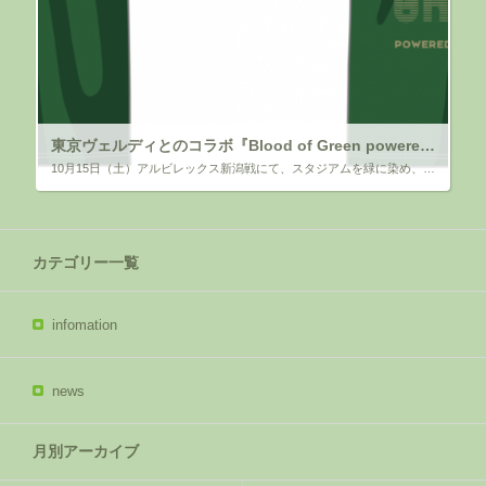
東京ヴェルディとのコラボ『Blood of Green powered by 飯島総合企画』実施しました
10月15日（土）アルビレックス新潟戦にて、スタジアムを緑に染め、チームの勝利を後押しすべく、ファン・サポーターの皆さまを盛り上げるため、 かつて東京ヴェルディに在籍していたOB選手4名の来場し、東京ヴェルディ様の全面的 […]
カテゴリー一覧
infomation
news
月別アーカイブ