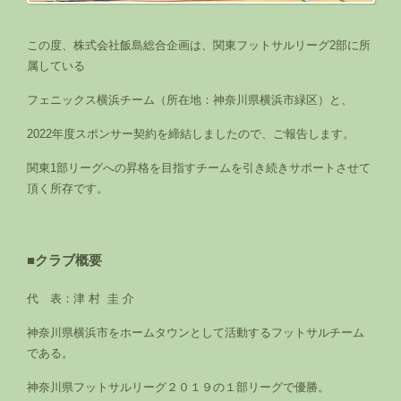
この度、株式会社飯島総合企画は、関東フットサルリーグ2部に所
属している
フェニックス横浜チーム（所在地：神奈川県横浜市緑区）と、
2022年度スポンサー契約を締結しましたので、ご報告します。
関東1部リーグへの昇格を目指すチームを引き続きサポートさせて
頂く所存です。
■クラブ概要
代 表：津 村 圭 介
神奈川県横浜市をホームタウンとして活動するフットサルチーム
である。
神奈川県フットサルリーグ２０１９の１部リーグで優勝。