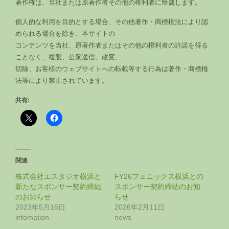
著作権は、当社または原著作者その他の権利者に帰属します。
個人的な利用を目的とする場合、その他著作・商標権法により認
められる場合を除き、本サイトの
コンテンツを当社、原著作者またはその他の権利者の許諾を得る
ことなく、複製、公衆送信、改変、
切除、お客様のウェブサイトへの転載等する行為は著作・商標権
法等により禁止されています。
共有:
関連
株式会社エスタジオ横浜と
FY26フェニックス横浜との
新たなスポンサー契約締結
スポンサー契約締結のお知
のお知らせ
らせ
2023年5月16日
2026年2月11日
infomation
news