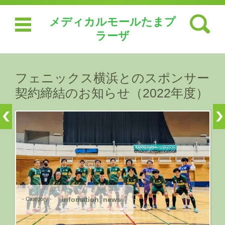
検索:
メディカルモールたまプ
ラーザ
コンテンツに移動
フェニックス横浜とのスポンサー
契約締結のお知らせ（2022年度）
infomation
news
- Category -
,