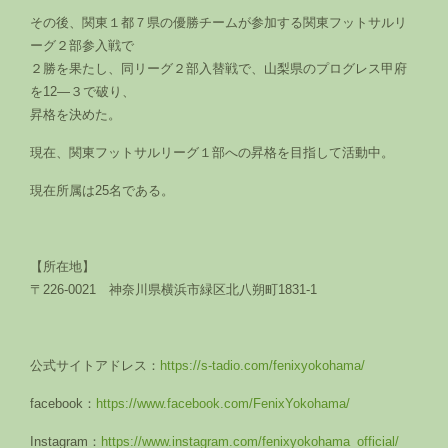
その後、関東１都７県の優勝チームが参加する関東フットサルリ
ーグ２部参入戦で
２勝を果たし、同リーグ２部入替戦で、山梨県のプログレス甲府
を12―３で破り、
昇格を決めた。
現在、関東フットサルリーグ１部への昇格を目指して活動中。
現在所属は25名である。
【所在地】
〒226-0021 神奈川県横浜市緑区北八朔町1831-1
公式サイトアドレス：
https://s-tadio.com/fenixyokohama/
facebook：
https://www.facebook.com/FenixYokohama/
Instagram：
https://www.instagram.com/fenixyokohama_official/