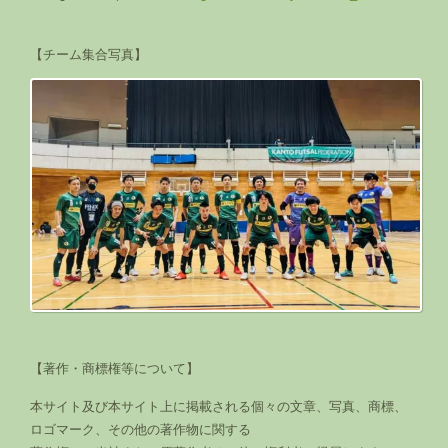
【チーム集合写真】
【著作・商標権等について】
本サイト及び本サイト上に掲載される個々の文章、写真、商標、
ロゴマーク、その他の著作物に関する