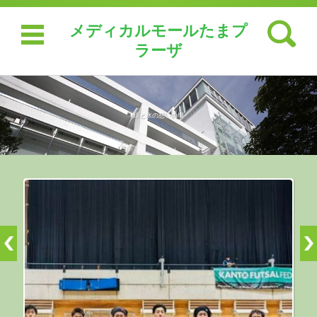
検索:
メディカルモールたまプ
ラーザ
緑と水の憩いの場
コンテンツに移動